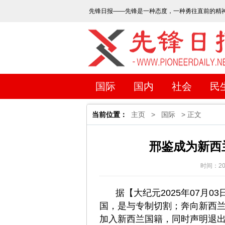
先锋日报——先锋是一种态度，一种勇往直前的精
国际
国内
社会
民
当前位置：
主页
>
国际
> 正文
邢鉴成为新西
时间：202
据【大纪元2025年07月
国，是与专制切割；奔向新西兰
加入新西兰国籍，同时声明退