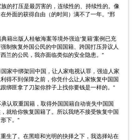
家族的打压是最厉害的，连续性的、持续性的。像
在外面的获得自由（的时间）满不了一年。”邢
瑞典籍出版人桂敏海案等境外强迫‘复籍’案例已充
有强制恢复外国公民的中国国籍、跨国打压异议人
西兰的公民，我亦面临类似的安全隐患。”
泰国家中绑架回中国，让人家电视认罪，强迫人家
权利得不到保障之前，你凭什么让人家恢复中国国
跟绑匪拿了刀架你脖子上找你要钱是一样的。”
不承认双重国籍，取得外国国籍自动丧失中国国
候，就给你恢复国籍了。所以我绝不接受恢复中国
形下。”
，就是重生了。在黑暗和光明的抉择之下，我选择站在