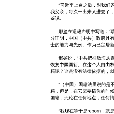
“习近平上台之后，对我们
我父亲，每次一出来又进去了，
鉴说。
邢鉴在退籍声明中写道：“
分证明，中国（中共）政府具
士的能力与先例。作为已定居新
邢鉴说，“中共把桂敏海从
恢复中国国籍。在这个人自由
籍呢？这是没有法律依据的，就
“（中国）国籍法里说的是
籍，但是，在它需要搞你的时
国籍，无论在任何地点，任何情
“我现在等于是reborn