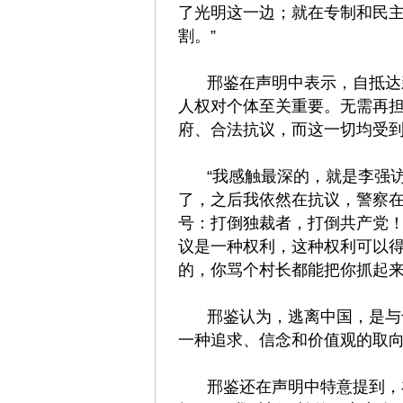
了光明这一边；就在专制和民
割。”
邢鉴在声明中表示，自抵达
人权对个体至关重要。无需再
府、合法抗议，而这一切均受
“我感触最深的，就是李强
了，之后我依然在抗议，警察
号：打倒独裁者，打倒共产党
议是一种权利，这种权利可以
的，你骂个村长都能把你抓起来
邢鉴认为，逃离中国，是与
一种追求、信念和价值观的取
邢鉴还在声明中特意提到，