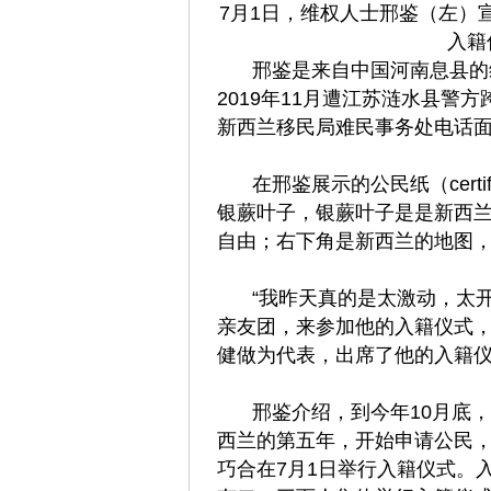
7月1日，维权人士邢鉴（左）
入籍
邢鉴是来自中国河南息县的
2019年11月遭江苏涟水县
新西兰移民局难民事务处电话面谈
在邢鉴展示的公民纸（certifi
银蕨叶子，银蕨叶子是是新西
自由；右下角是新西兰的地图
“我昨天真的是太激动，太
亲友团，来参加他的入籍仪式
健做为代表，出席了他的入籍
邢鉴介绍，到今年10月底
西兰的第五年，开始申请公民
巧合在7月1日举行入籍仪式。