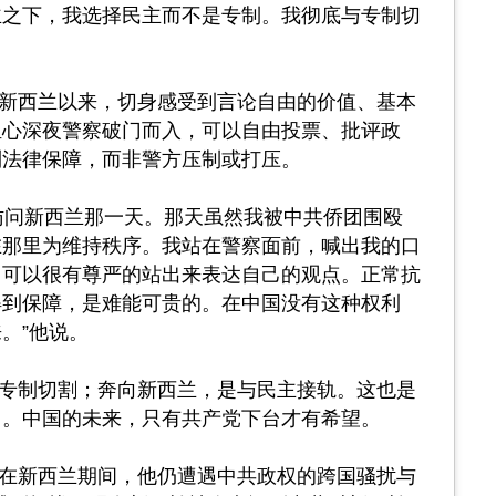
主之下，我选择民主而不是专制。我彻底与专制切
新西兰以来，切身感受到言论自由的价值、基本
担心深夜警察破门而入，可以自由投票、批评政
到法律保障，而非警方压制或打压。
访问新西兰那一天。那天虽然我被中共侨团围殴
在那里为维持秩序。我站在警察面前，喊出我的口
！可以很有尊严的站出来表达自己的观点。正常抗
得到保障，是难能可贵的。在中国没有这种权利
。”他说。
专制切割；奔向新西兰，是与民主接轨。这也是
向。中国的未来，只有共产党下台才有希望。
在新西兰期间，他仍遭遇中共政权的跨国骚扰与